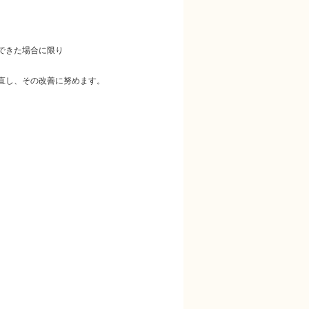
できた場合に限り
直し、その改善に努めます。