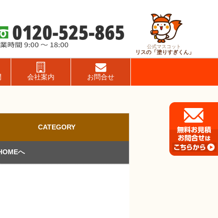
公式マスコット
リスの「塗りすぎくん」
問
会社案内
お問合せ
CATEGORY
HOMEへ