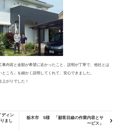
工事内容と金額が希望に近かったこと、説明が丁寧で、他社とは
いところ」を細かく説明してくれて、安心できました。
仕上がりでした！
イディン
栃木市 S様 「顧客目線の作業内容とサ
がりまし
ービス」