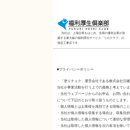
当社は、上場企業をはじめ、全国の優良企業が加
盟する最大級の福利厚生サービス「リロクラブ」の
指定工事店です。
■プライバシーポリシー
・「塗りチョク」運営会社である株式会社日建
当社が事業活動を行う上での責務と考えていま
・当社ウェブページからのお申込、お問い合わ
について下記のとおり取り扱うものとします。
・個人情報とはお客様を識別できる情報のこと
・当社が個人情報を収集する場合は、収集目的
・当社は取得した個人情報について適切な管理
・当社は取得した個人情報を次の各項を除いて