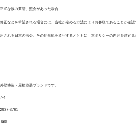
正式な協力要請、照会があった場合
修正などを希望される場合には、当社が定める方法によりお客様であることが確認
用される日本の法令、その他規範を遵守するとともに、本ポリシーの内容を適宜見
外壁塗装・屋根塗装ブランドです。
-4
-2937-3761
-865