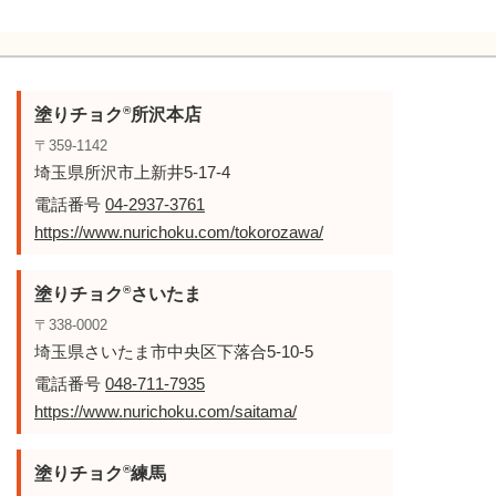
®
塗りチョク
所沢本店
〒359-1142
埼玉県所沢市上新井5-17-4
電話番号
04-2937-3761
https://www.nurichoku.com/tokorozawa/
®
塗りチョク
さいたま
〒338-0002
埼玉県さいたま市中央区下落合5-10-5
電話番号
048-711-7935
https://www.nurichoku.com/saitama/
®
塗りチョク
練馬