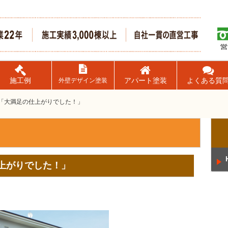
施工例
アパート塗装
よくある質
外壁デザイン塗装
「大満足の仕上がりでした！」
上がりでした！」