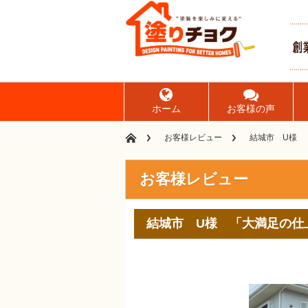
ホーム
お客様の声
お客様レビュー
結城市 U様 
お客様レビュー
結城市 U様 「大満足の仕