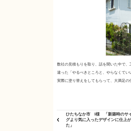
数社の見積もりを取り、話を聞いた中で、
違った「やるべきところと、やらなくてい
実際に塗り替えをしてもらって、大満足の
ひたちなか市 I様 「新築時のサ
グより気に入ったデザインに仕上
た」