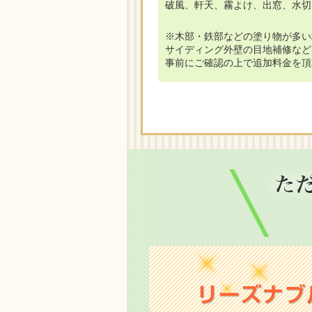
破風、軒天、霧よけ、出窓、水切
※木部・鉄部などの塗り物が多い
サイディング外壁の目地補修など
事前にご確認の上で追加料金を頂