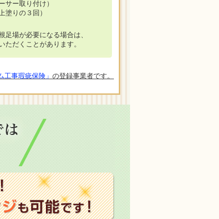
ーサー取り付け）
上塗りの３回）
根足場が必要になる場合は、
いただくことがあります。
ム工事瑕疵保険」
の登録事業者です。