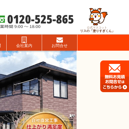
公式マスコット
リスの「塗りすぎくん」
問
会社案内
お問合せ