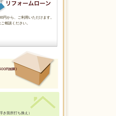
000円から、ご利用いただけます。
はご相談ください。
浮き箇所打ち換え）