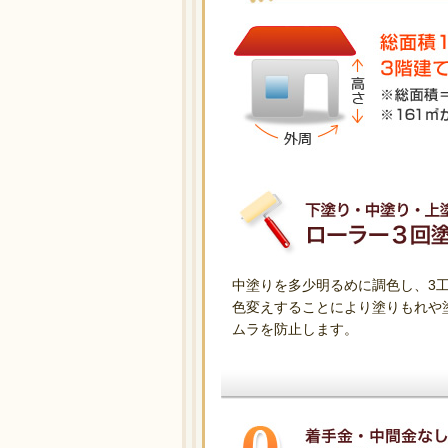
中塗りを多少明るめに調色し、3
色変えすることにより塗りもれや
ムラを防止します。