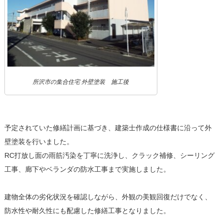
所沢市の集合住宅 外壁塗装 施工後
予定されていた修繕計画に基づき、建築士作成の仕様書に沿って外
壁塗装を行いました。
RC打放し面の雨筋汚染を丁寧に洗浄し、クラック補修、シーリング
工事、廊下やベランダの防水工事まで実施しました。
建物全体の劣化状況を確認しながら、外観の美観回復だけでなく、
防水性や耐久性にも配慮した修繕工事となりました。