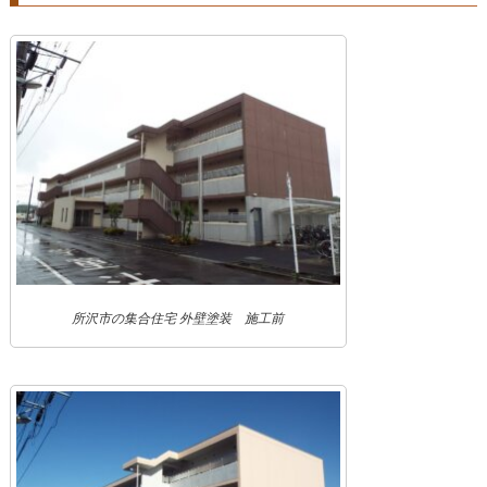
所沢市の集合住宅 外壁塗装 施工前