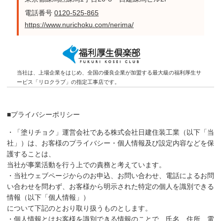
電話番号
0120-525-865
https://www.nurichoku.com/nerima/
当社は、上場企業をはじめ、全国の優良企業が加盟する最大級の福利厚生サ
ービス「リロクラブ」の指定工事店です。
■プライバシーポリシー
・「塗りチョク」運営会社である株式会社日建住装工業（以下「当
社」）は、お客様のプライバシー・個人情報及び設定内容などを保
護することは、
当社が事業活動を行う上での責務と考えています。
・当社ウェブページからのお申込、お問い合わせ、電話によるお問
い合わせを問わず、お客様から明示された特定の個人を識別できる
情報（以下「個人情報」）
について下記のとおり取り扱うものとします。
・個人情報とはお客様を識別できる情報のことで、氏名、住所、電