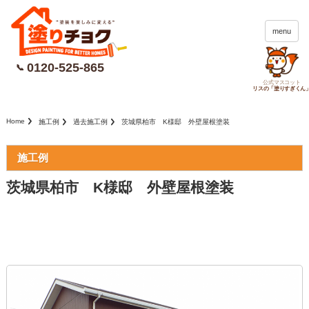
menu
0120-525-865
📞
公式マスコット
リスの「塗りすぎくん
Home
施工例
過去施工例
茨城県柏市 K様邸 外壁屋根塗装
施工例
茨城県柏市 K様邸 外壁屋根塗装