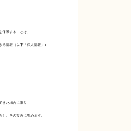
を保護することは、
きる情報（以下「個人情報」）
できた場合に限り
直し、その改善に努めます。