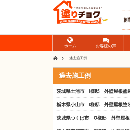
ホーム
お客様の声
過去施工例
過去施工例
茨城県土浦市 I様邸 外壁屋根塗
栃木県小山市 I様邸 外壁屋根塗
茨城県つくば市 O様邸 外壁屋根