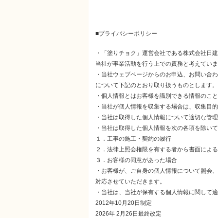
■プライバシーポリシー
・「塗りチョク」運営会社である株式会社日建
当社が事業活動を行う上での責務と考えていま
・当社ウェブページからのお申込、お問い合わ
について下記のとおり取り扱うものとします。
・個人情報とはお客様を識別できる情報のこと
・当社が個人情報を収集する場合は、収集目的
・当社は取得した個人情報について適切な管理
・当社は取得した個人情報を次の各項を除いて
１．工事の施工・契約の履行
２．法律上照会権限を有する者から書面による
３．お客様の同意があった場合
・お客様が、ご自身の個人情報について照会、
対応させていただきます。
・当社は、当社が保有する個人情報に関して適
2012年10月20日制定
2026年 2月26日最終改定