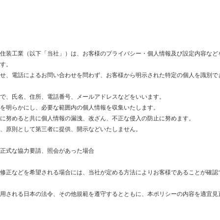
住装工業（以下「当社」）は、お客様のプライバシー・個人情報及び設定内容など
す。
せ、電話によるお問い合わせを問わず、お客様から明示された特定の個人を識別で
で、氏名、住所、電話番号、メールアドレスなどをいいます。
を明らかにし、必要な範囲内の個人情報を収集いたします。
に努めると共に個人情報の漏洩、改ざん、不正な侵入の防止に努めます。
、原則として第三者に提供、開示などいたしません。
正式な協力要請、照会があった場合
修正などを希望される場合には、当社が定める方法によりお客様であることが確認
用される日本の法令、その他規範を遵守するとともに、本ポリシーの内容を適宜見