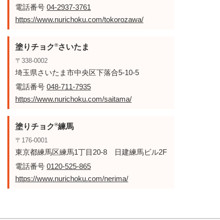
電話番号
04-2937-3761
https://www.nurichoku.com/tokorozawa/
®
塗りチョク
さいたま
〒338-0002
埼玉県さいたま市中央区下落合5-10-5
電話番号
048-711-7935
https://www.nurichoku.com/saitama/
®
塗りチョク
練馬
〒176-0001
東京都練馬区練馬1丁目20-8 日建練馬ビル2F
電話番号
0120-525-865
https://www.nurichoku.com/nerima/