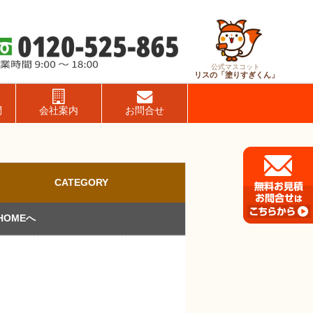
公式マスコット
リスの「塗りすぎくん」
問
会社案内
お問合せ
CATEGORY
HOMEへ