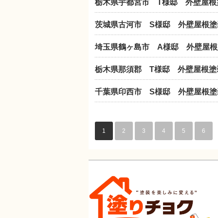
栃木県宇都宮市 T様邸 外壁屋根
茨城県古河市 S様邸 外壁屋根塗
埼玉県鶴ヶ島市 A様邸 外壁屋根
栃木県那須郡 T様邸 外壁屋根塗
千葉県印西市 S様邸 外壁屋根塗
1
2
3
4
5
6