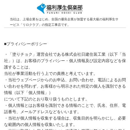
当社は、上場企業をはじめ、全国の優良企業が加盟する最大級の福利厚生サ
ービス「リロクラブ」の指定工事店です。
■プライバシーポリシー
・「塗りチョク」運営会社である株式会社日建住装工業（以下「当
社」）は、お客様のプライバシー・個人情報及び設定内容などを保
護することは、
当社が事業活動を行う上での責務と考えています。
・当社ウェブページからのお申込、お問い合わせ、電話によるお問
い合わせを問わず、お客様から明示された特定の個人を識別できる
情報（以下「個人情報」）
について下記のとおり取り扱うものとします。
・個人情報とはお客様を識別できる情報のことで、氏名、住所、電
話番号、メールアドレスなどをいいます。
・当社が個人情報を収集する場合は、収集目的を明らかにし、必要
な範囲内の個人情報を収集いたします。