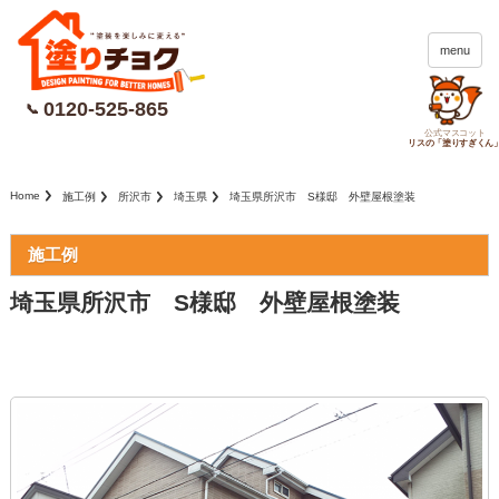
menu
0120-525-865
📞
公式マスコット
リスの「塗りすぎくん
Home
施工例
所沢市
埼玉県
埼玉県所沢市 S様邸 外壁屋根塗装
施工例
埼玉県所沢市 S様邸 外壁屋根塗装