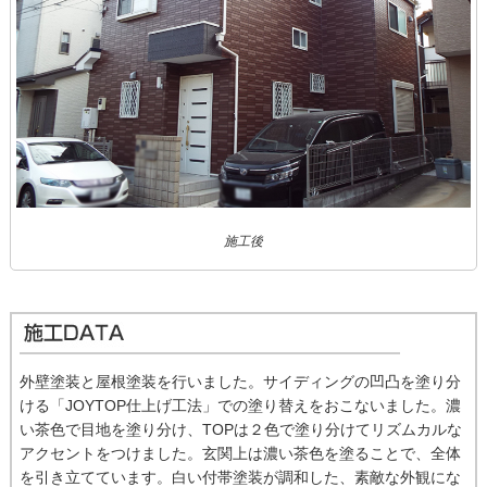
施工後
外壁塗装と屋根塗装を行いました。サイディングの凹凸を塗り分
ける「JOYTOP仕上げ工法」での塗り替えをおこないました。濃
い茶色で目地を塗り分け、TOPは２色で塗り分けてリズムカルな
アクセントをつけました。玄関上は濃い茶色を塗ることで、全体
を引き立てています。白い付帯塗装が調和した、素敵な外観にな