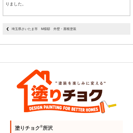
りました。
埼玉県さいたま市 M様邸 外壁・屋根塗装
®
塗りチョク
所沢