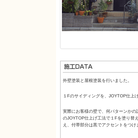
外壁塗装と屋根塗装を行いました。
１Fのサイディングを、JOYTOP仕
実際にお客様の壁で、何パターンかの
のJOYTOP仕上げ工法で１Fを塗り
え、付帯部分は黒でアクセントをつけ