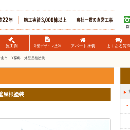
施工例
アパート塗装
よくある質
外壁デザイン塗装
村山市 Y様邸 外壁屋根塗装
壁屋根塗装