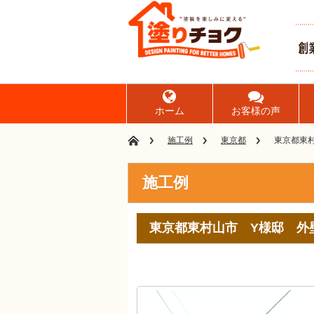
ホーム
お客様の声
施工例
東京都
東京都東
施工例
東京都東村山市 Y様邸 外