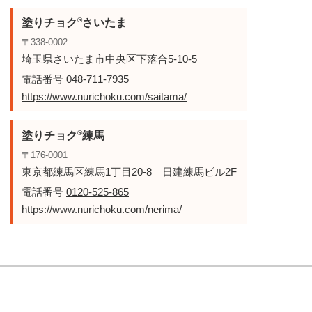
®
塗りチョク
さいたま
〒338-0002
埼玉県さいたま市中央区下落合5-10-5
電話番号
048-711-7935
https://www.nurichoku.com/saitama/
®
塗りチョク
練馬
〒176-0001
東京都練馬区練馬1丁目20-8 日建練馬ビル2F
電話番号
0120-525-865
https://www.nurichoku.com/nerima/