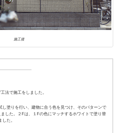
施工後
上げ工法で施工をしました。
試し塗りを行い、建物に合う色を見つけ、そのパターンで
替えました。２Fは、１Fの色にマッチするホワイトで塗り替
ました。