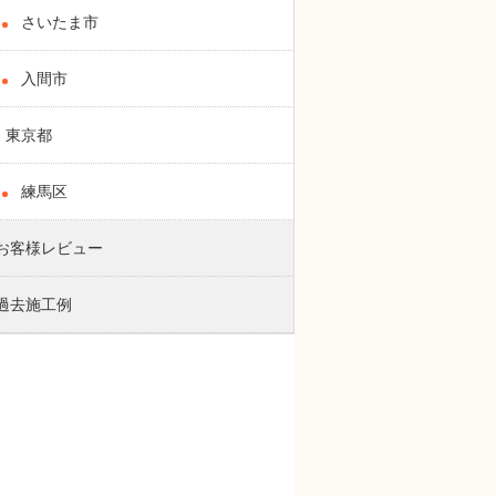
さいたま市
入間市
東京都
練馬区
お客様レビュー
過去施工例