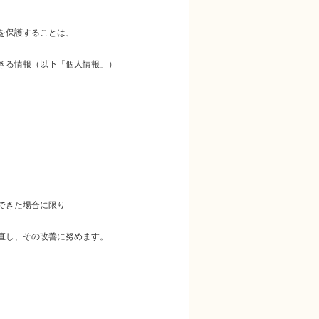
を保護することは、
きる情報（以下「個人情報」）
できた場合に限り
直し、その改善に努めます。